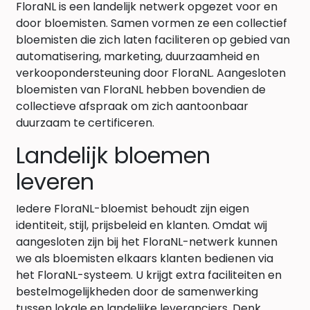
FloraNL is een landelijk netwerk opgezet voor en
door bloemisten. Samen vormen ze een collectief
bloemisten die zich laten faciliteren op gebied van
automatisering, marketing, duurzaamheid en
verkoopondersteuning door FloraNL. Aangesloten
bloemisten van FloraNL hebben bovendien de
collectieve afspraak om zich aantoonbaar
duurzaam te certificeren.
Landelijk bloemen
leveren
Iedere FloraNL-bloemist behoudt zijn eigen
identiteit, stijl, prijsbeleid en klanten. Omdat wij
aangesloten zijn bij het FloraNL-netwerk kunnen
we als bloemisten elkaars klanten bedienen via
het FloraNL-systeem. U krijgt extra faciliteiten en
bestelmogelijkheden door de samenwerking
tussen lokale en landelijke leveranciers. Denk