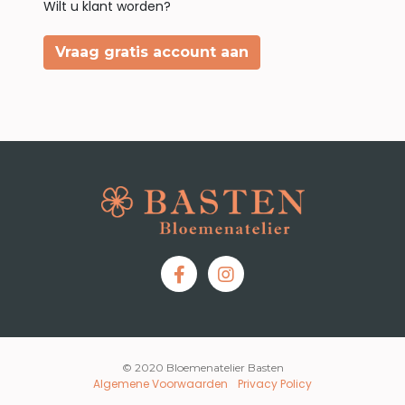
Wilt u klant worden?
Vraag gratis account aan
© 2020 Bloemenatelier Basten
Algemene Voorwaarden
Privacy Policy